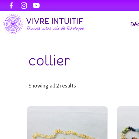
Déc
collier
Showing all 2 results