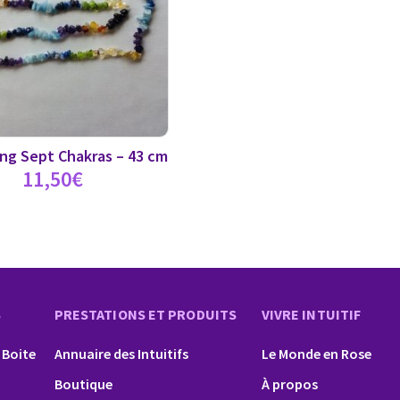
long Sept Chakras – 43 cm
11,50
€
S
PRESTATIONS ET PRODUITS
VIVRE INTUITIF
 Boite
Annuaire des Intuitifs
Le Monde en Rose
Boutique
À propos