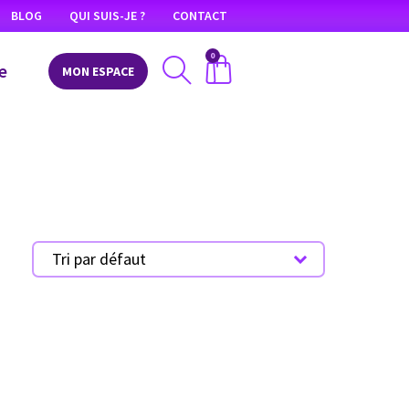
BLOG
QUI SUIS-JE ?
CONTACT
0
e
MON ESPACE