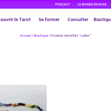
PODCAST
LE MONDE EN ROSE
ouvrir le Tarot
Se former
Consulter
Boutiqu
Accueil
/
Boutique
/ Produits identifiés “collier”