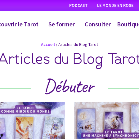
PODCAST
LE MONDE EN ROSE
ouvrir le Tarot
Se former
Consulter
Boutiqu
Accueil
/
Articles du Blog Tarot
Articles du Blog Taro
Débuter