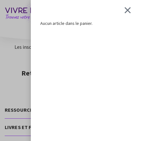
0
Aucun article dans le panier.
Accéder À MON ESPACE
Les inscriptions ont été désactivées.
Retrouvons-nous sur les réseaux
RESSOURCES GRATUITES
LIVRES ET FORMATIONS