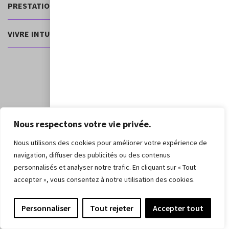
PRESTATIONS ET PRODUITS
VIVRE INTUITIF
VIVRE INTUITIF
Copyright 2018-2026 © Vivre Intuitif. Tous droits réservés
Nous respectons votre vie privée.
Nous utilisons des cookies pour améliorer votre expérience de
navigation, diffuser des publicités ou des contenus
personnalisés et analyser notre trafic. En cliquant sur « Tout
accepter », vous consentez à notre utilisation des cookies.
Personnaliser
Tout rejeter
Accepter tout