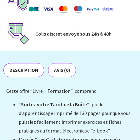
Colis discret envoyé​ sous 24h à 48h​
DESCRIPTION
AVIS (0)
Cette offre “Livre + Formation” comprend :
“Sortez votre Tarot de la Boîte”
: guide
d’apprentissage imprimé de 130 pages pour que vous
puissiez facilement imprimer exercices et fiches
pratiques au format électronique “e-book”
L’accès “à vie” à la formation en ligne associée