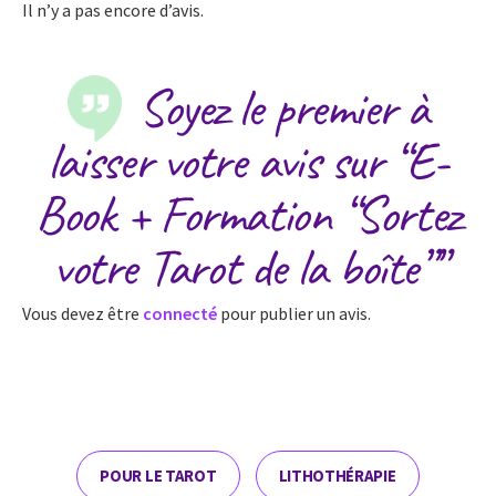
Il n’y a pas encore d’avis.
Soyez le premier à
laisser votre avis sur “E-
Book + Formation “Sortez
votre Tarot de la boîte””
Vous devez être
connecté
pour publier un avis.
POUR LE TAROT
LITHOTHÉRAPIE