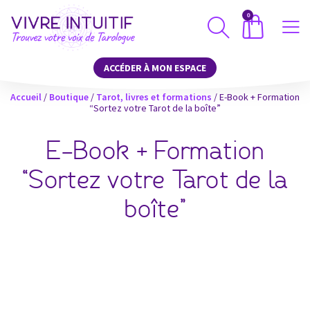
0
ACCÉDER À MON ESPACE
Accueil
/
Boutique
/
Tarot, livres et formations
/ E-Book + Formation
“Sortez votre Tarot de la boîte”
E-Book + Formation
“Sortez votre Tarot de la
boîte”