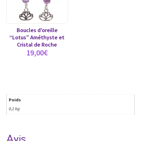
Boucles d’oreille
“Lotus” Améthyste et
Cristal de Roche
19,00
€
Poids
0,1 kg
Avis