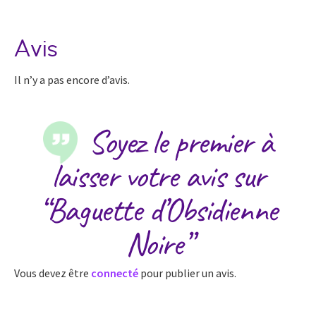
Avis
Il n’y a pas encore d’avis.
Soyez le premier à
laisser votre avis sur
“Baguette d’Obsidienne
Noire”
Vous devez être
connecté
pour publier un avis.