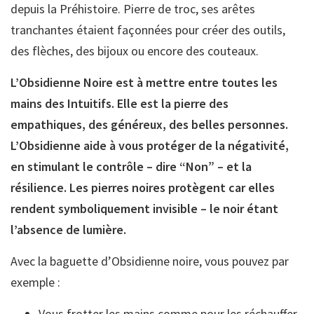
depuis la Préhistoire. Pierre de troc, ses arêtes
tranchantes étaient façonnées pour créer des outils,
des flèches, des bijoux ou encore des couteaux.
L’Obsidienne Noire est à mettre entre toutes les
mains des Intuitifs. Elle est la pierre des
empathiques, des généreux, des belles personnes.
L’Obsidienne aide à vous protéger de la négativité,
en stimulant le contrôle – dire “Non” – et la
résilience. Les pierres noires protègent car elles
rendent symboliquement invisible – le noir étant
l’absence de lumière.
Avec la baguette d’Obsidienne noire, vous pouvez par
exemple :
Vous frotter les mains comme pour les réchauffer