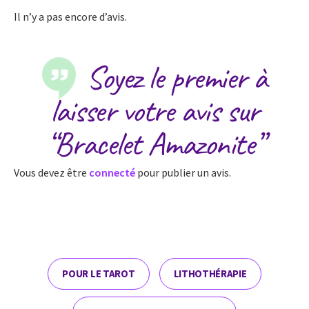
Il n’y a pas encore d’avis.
Soyez le premier à
laisser votre avis sur
“Bracelet Amazonite”
Vous devez être
connecté
pour publier un avis.
POUR LE TAROT
LITHOTHÉRAPIE