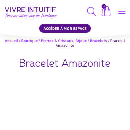
0
ACCÉDER À MON ESPACE
Accueil
/
Boutique
/
Pierres & Cristaux, Bijoux
/
Bracelets
/ Bracelet
Amazonite
Bracelet Amazonite