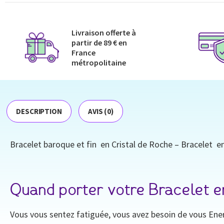
Livraison offerte à
partir de 89 € en
France
métropolitaine​
DESCRIPTION
AVIS (0)
Bracelet baroque et fin en Cristal de Roche – Bracelet en 
Quand porter votre Bracelet e
Vous vous sentez fatiguée, vous avez besoin de vous Ener