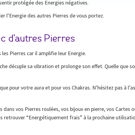
sentir protégée des Energies négatives.
er l’Energie des autres Pierres de vous portez.
ec d’autres Pierres
es Pierres car il amplifie leur Energie.
Roche décuple sa vibration et prolonge son effet. Quelle que so
que pour votre aura et pour vos Chakras. N’hésitez pas à l’a
s dans vos Pierres roulées, vos bijoux en pierre, vos Cartes
 retrouver “Energétiquement frais” à la prochaine utilisati