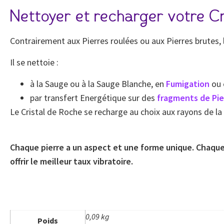
Nettoyer et recharger votre C
Contrairement aux Pierres roulées ou aux Pierres brutes, l’e
Il se nettoie :
à la Sauge ou à la Sauge Blanche, en
Fumigation
ou
par transfert Energétique sur des
fragments de Pie
Le Cristal de Roche se recharge au choix aux rayons de la 
Chaque pierre a un aspect et une forme unique. Chaque 
offrir le meilleur taux vibratoire.
0,09 kg
Poids