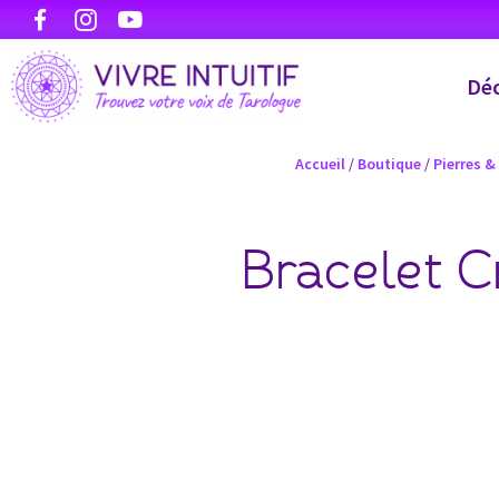
Déc
Accueil
/
Boutique
/
Pierres &
Bracelet C