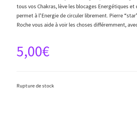
tous vos Chakras, lève les blocages Energétiques et d
permet à l’Energie de circuler librement. Pierre “star”
Roche vous aide à voir les choses différemment, avec 
5,00
€
Rupture de stock