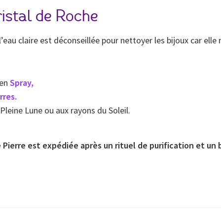
ristal de Roche
au claire est déconseillée pour nettoyer les bijoux car elle ri
 en
Spray
,
rres.
Pleine Lune ou aux rayons du Soleil.
Pierre est expédiée après un rituel de purification et un 