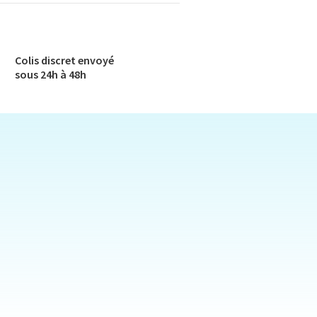
Colis discret envoyé​
sous 24h à 48h​