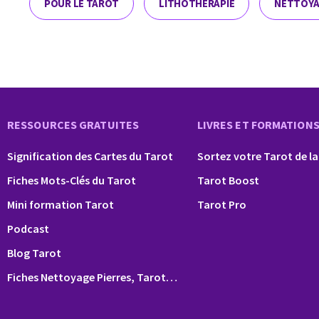
POUR LE TAROT
LITHOTHÉRAPIE
NETTOYA
RESSOURCES GRATUITES
LIVRES ET FORMATION
Signification des Cartes du Tarot
Sortez votre Tarot de la
Fiches Mots-Clés du Tarot
Tarot Boost
Mini formation Tarot
Tarot Pro
Podcast
Blog Tarot
Fiches Nettoyage Pierres, Tarot…