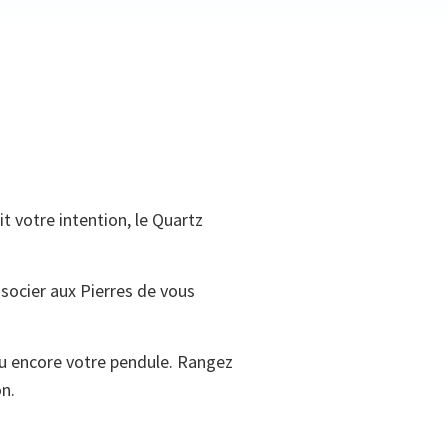
it votre intention, le Quartz
ssocier aux Pierres de vous
 ou encore votre pendule. Rangez
on.