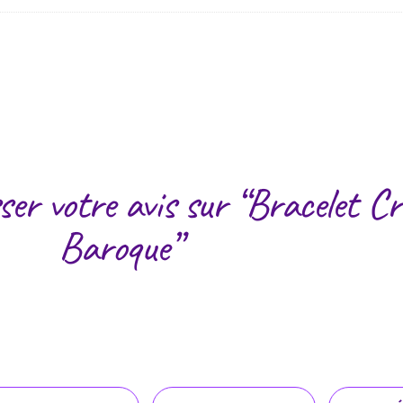
sser votre avis sur “Bracelet C
Baroque”