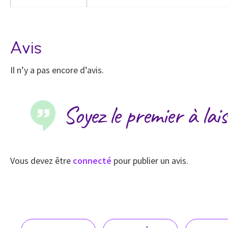
Avis
Il n’y a pas encore d’avis.
Soyez le premier à lai
Vous devez être
connecté
pour publier un avis.