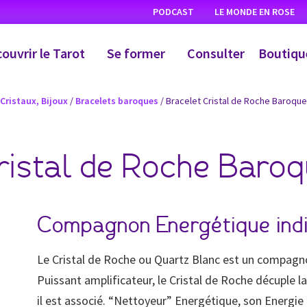
PODCAST
LE MONDE EN ROSE
ouvrir le Tarot
Se former
Consulter
Boutiqu
 Cristaux, Bijoux
/
Bracelets baroques
/ Bracelet Cristal de Roche Baroque
ristal de Roche Baro
Compagnon Energétique ind
Le Cristal de Roche ou Quartz Blanc est un compagn
Puissant amplificateur, le Cristal de Roche décuple l
il est associé. “Nettoyeur” Energétique, son Energie