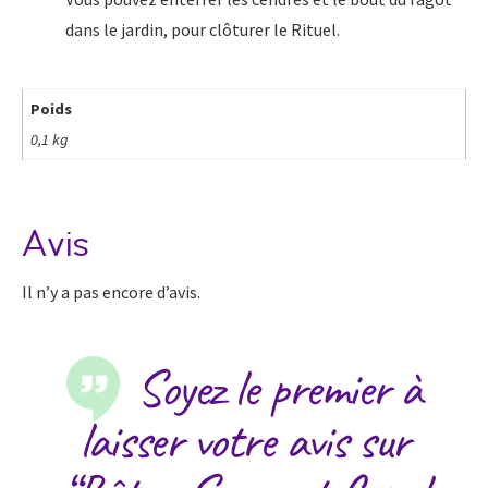
dans le jardin, pour clôturer le Rituel.
Poids
0,1 kg
Avis
Il n’y a pas encore d’avis.
Soyez le premier à
laisser votre avis sur