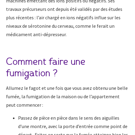
machines émettant des ions positifs ou négatifs. Ses
travaux précurseurs ont depuis été validés par des études
plus récentes : l’air chargé en ions négatifs influe sur les
niveaux de sérotonine du cerveau, comme le ferait un
médicament anti-dépresseur.
Comment faire une
fumigation ?
Allumez le fagot et une fois que vous avez obtenu une belle
fumée, la fumigation de la maison ou de l’appartement
peut commencer :
Passez de pièce en pièce dans le sens des aiguilles
d’une montre, avec la porte d’entrée comme point de
départ. Faites en sorte que la fumée atteigne bien les