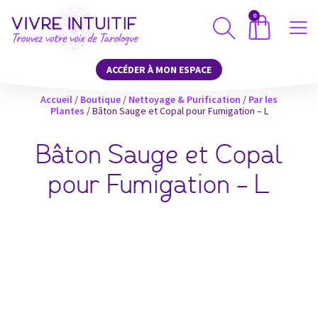
0
ACCÉDER À MON ESPACE
Accueil
/
Boutique
/
Nettoyage & Purification
/
Par les
Plantes
/ Bâton Sauge et Copal pour Fumigation – L
Bâton Sauge et Copal
pour Fumigation – L