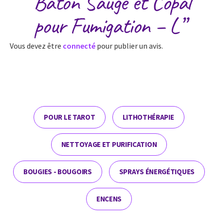
“Bâton Sauge et Copal
pour Fumigation – L”
Vous devez être
connecté
pour publier un avis.
POUR LE TAROT
LITHOTHÉRAPIE
NETTOYAGE ET PURIFICATION
BOUGIES - BOUGOIRS
SPRAYS ÉNERGÉTIQUES
ENCENS