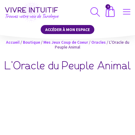
0
ACCÉDER À MON ESPACE
Accueil
/
Boutique
/
Mes Jeux Coup de Coeur
/
Oracles
/ L’Oracle du
Peuple Animal
L’Oracle du Peuple Animal