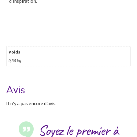
d’inspiration.
Poids
0,36 kg
Avis
Il n’y a pas encore d’avis.
Soyez le premier à