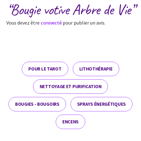
“Bougie votive Arbre de Vie”
Vous devez être
connecté
pour publier un avis.
POUR LE TAROT
LITHOTHÉRAPIE
NETTOYAGE ET PURIFICATION
BOUGIES - BOUGOIRS
SPRAYS ÉNERGÉTIQUES
ENCENS