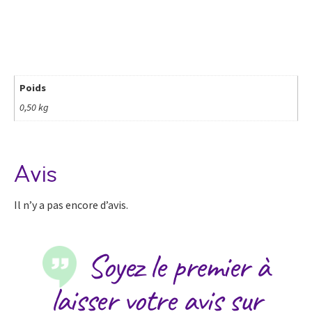
Poids
0,50 kg
Avis
Il n’y a pas encore d’avis.
Soyez le premier à
laisser votre avis sur