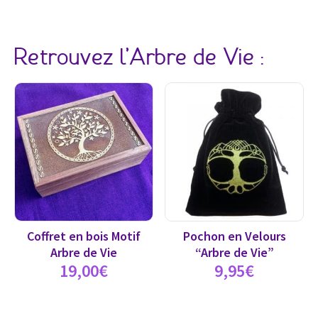
Retrouvez l’Arbre de Vie :
Coffret en bois Motif
Pochon en Velours
Arbre de Vie
“Arbre de Vie”
19,00
€
9,95
€