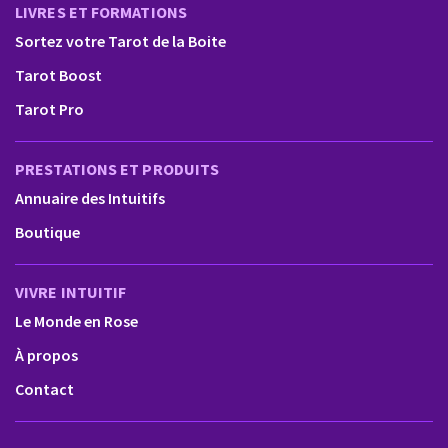
LIVRES ET FORMATIONS
Sortez votre Tarot de la Boite
Tarot Boost
Tarot Pro
PRESTATIONS ET PRODUITS
Annuaire des Intuitifs
Boutique
VIVRE INTUITIF
Le Monde en Rose
À propos
Contact