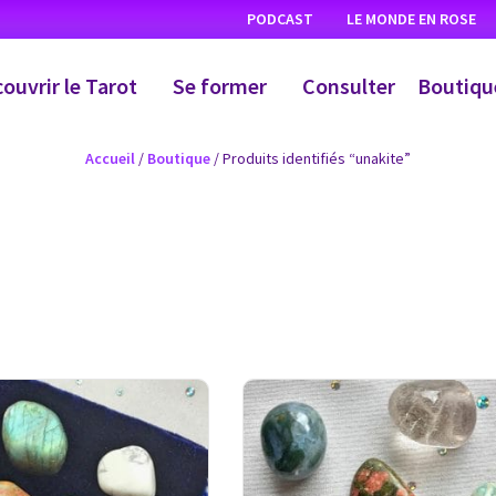
PODCAST
LE MONDE EN ROSE
ouvrir le Tarot
Se former
Consulter
Boutiqu
Accueil
/
Boutique
/ Produits identifiés “unakite”