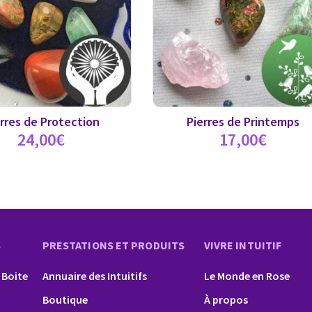
rres de Protection
Pierres de Printemps
24,00
€
17,00
€
S
PRESTATIONS ET PRODUITS
VIVRE INTUITIF
 Boite
Annuaire des Intuitifs
Le Monde en Rose
Boutique
À propos