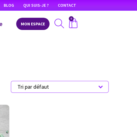
BLOG
QUI SUIS-JE ?
CONTACT
0
e
MON ESPACE