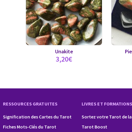
Unakite
Pie
3,20
€
RESSOURCES GRATUITES
LIVRES ET FORMATION
Signification des Cartes du Tarot
Sortez votre Tarot de la
Fiches Mots-Clés du Tarot
Tarot Boost