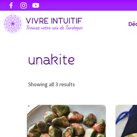
Déc
unakite
Showing all 3 results