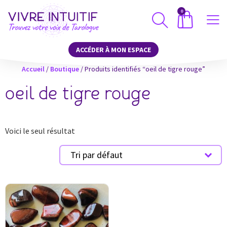
0
ACCÉDER À MON ESPACE
Accueil
/
Boutique
/ Produits identifiés “oeil de tigre rouge”
oeil de tigre rouge
Voici le seul résultat