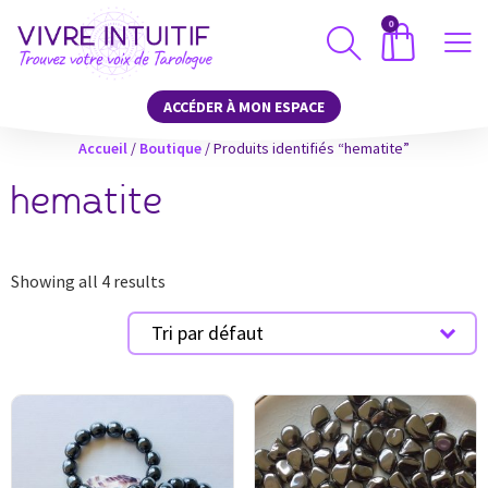
0
ACCÉDER À MON ESPACE
Accueil
/
Boutique
/ Produits identifiés “hematite”
hematite
Showing all 4 results