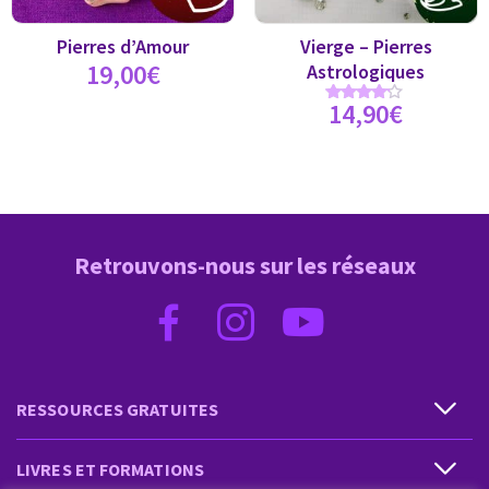
Pierres d’Amour
Vierge – Pierres
19,00
€
Astrologiques
14,90
€
Note
4.00
sur 5
Retrouvons-nous sur les réseaux
RESSOURCES GRATUITES
LIVRES ET FORMATIONS