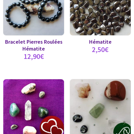
Bracelet Pierres Roulées
Hématite
2,50
€
Hématite
12,90
€