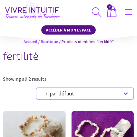
0
ACCÉDER À MON ESPACE
Accueil
/
Boutique
/ Produits identifiés “fertilité”
fertilité
Showing all 2 results