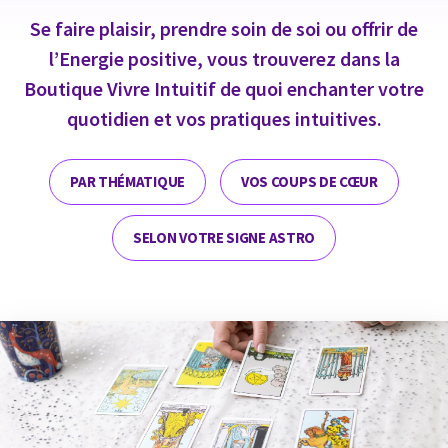
Se faire plaisir, prendre soin de soi ou offrir de
l’Energie positive, vous trouverez dans la
Boutique Vivre Intuitif de quoi enchanter votre
quotidien et vos pratiques intuitives.
PAR THÉMATIQUE
VOS COUPS DE CŒUR
SELON VOTRE SIGNE ASTRO