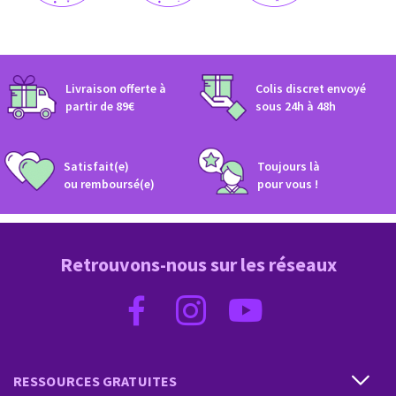
CAPRICORNE
VERSEAU
POISSONS
Livraison offerte à
Colis discret envoyé​
partir de 89€
sous 24h à 48h​
Satisfait(e)
Toujours là
ou remboursé(e)​
pour vous !
Retrouvons-nous sur les réseaux
RESSOURCES GRATUITES