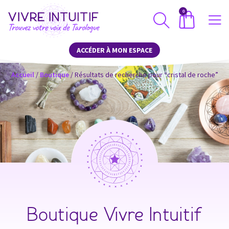
0
ACCÉDER À MON ESPACE
Accueil
/
Boutique
/ Résultats de recherche pour “cristal de roche”
Boutique Vivre Intuitif