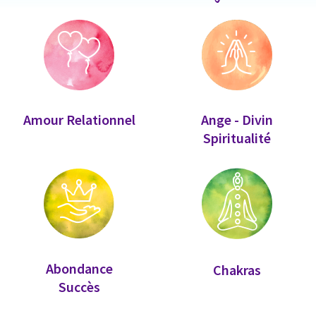
Amour Relationnel
Ange - Divin
Spiritualité
Abondance
Chakras
Succès